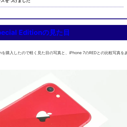
ースをつけました
pecial Editionの見た目
cial Editionを購入したので軽く見た目の写真と、iPhone 7のREDとの比較写真