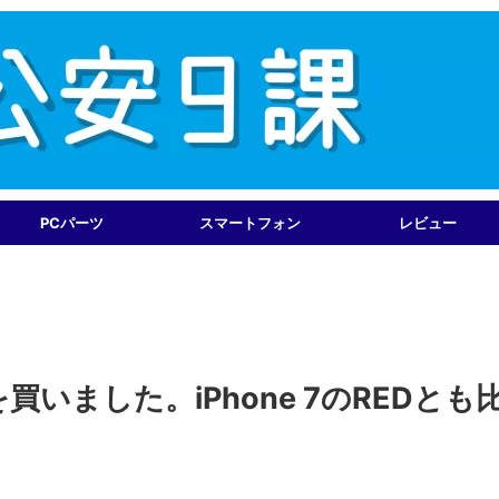
PCパーツ
スマートフォン
レビュー
REDを買いました。iPhone 7のREDとも