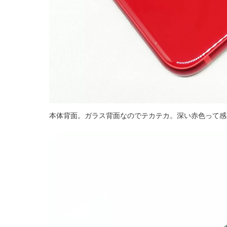
本体背面。ガラス背面なのでテカテカ。深い赤色って感