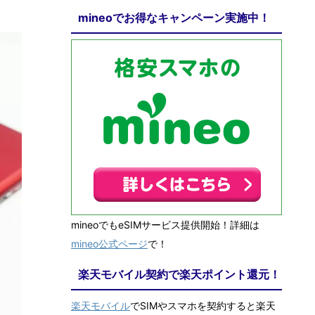
mineoでお得なキャンペーン実施中！
mineoでもeSIMサービス提供開始！詳細は
mineo公式ページ
で！
楽天モバイル契約で楽天ポイント還元！
楽天モバイル
でSIMやスマホを契約すると楽天