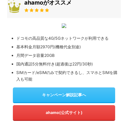
ahamoがオススメ
ドコモの高品質な4G/5Gネットワークが利用できる
基本料金月額2970円(機種代金別途)
月間データ容量20GB
国内通話5分無料付き(超過後は22円/30秒)
SIMカード/eSIMのみで契約できるし、スマホとSIMを購
入も可能
キャンペーン解説記事へ
ahamo(公式サイト)