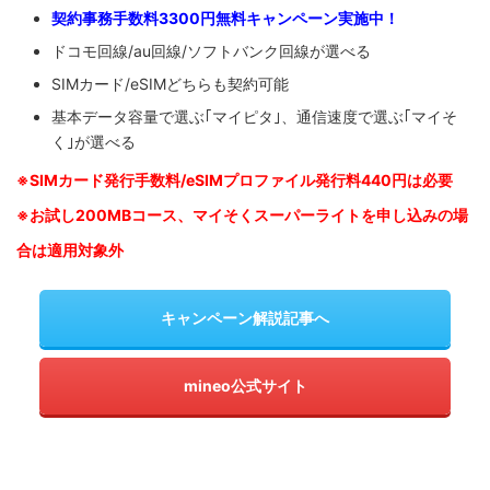
契約事務手数料3300円無料キャンペーン実施中！
ドコモ回線/au回線/ソフトバンク回線が選べる
SIMカード/eSIMどちらも契約可能
基本データ容量で選ぶ｢マイピタ｣、通信速度で選ぶ｢マイそ
く｣が選べる
※SIM
カード発行手数料/eSIMプロファイル発行料440円は必要
※お試し200MBコース、マイそくスーパーライトを申し込みの
場
合は適用対象外
キャンペーン解説記事へ
mineo公式サイト