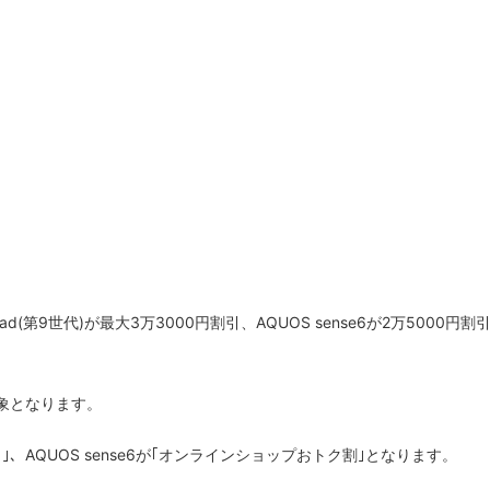
(第9世代)が最大3万3000円割引、AQUOS sense6が2万5000円割
象となります。
｣、AQUOS sense6が｢オンラインショップおトク割｣となります。