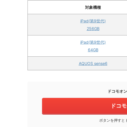
対象機種
iPad(第9世代)
256GB
iPad(第9世代)
64GB
AQUOS sense6
ドコモオ
ドコモ
ボタンを押すと