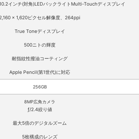
0.2インチ(対角)LEDバックライトMulti-Touchディスプレイ
2,160 x 1,620ピクセル解像度、264ppi
True Toneディスプレイ
500ニトの輝度
耐指紋性撥油コーティング
Apple Pencil(第1世代)に対応
256GB
8MP広角カメラ
ƒ/2.4絞り値
最大5倍のデジタルズーム
5枚構成のレンズ