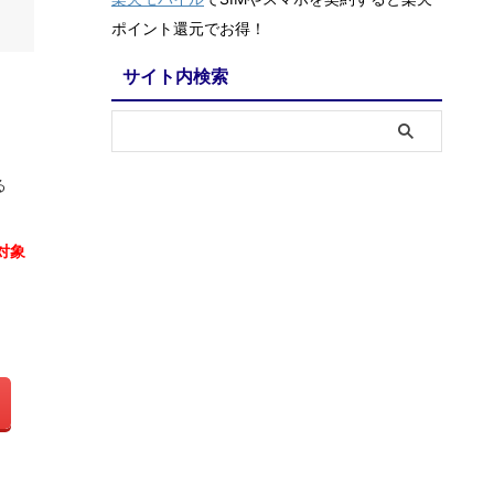
ポイント還元でお得！
サイト内検索
る
対象