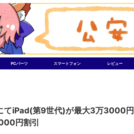
PCパーツ
スマートフォン
レビュー
iPad(第9世代)が最大3万3000
5000円割引