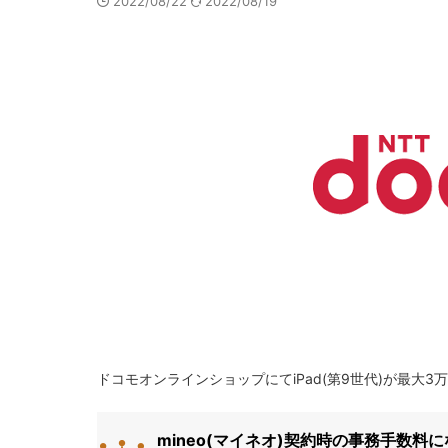
2022/08/22
2022/08/19
ドコモオンラインショップにてiPad(第9世代)が最大3万3
mineo(マイネオ)契約時の事務手数料