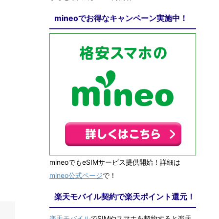
mineoでお得なキャンペーン実施中！
mineoでもeSIMサービス提供開始！詳細は
mineo公式ページ
で！
楽天モバイル契約で楽天ポイント還元！
楽天モバイル
でSIMやスマホを契約すると楽天