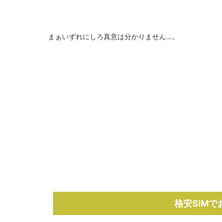
まぁいずれにしろ真意は分かりません…。
格安SIM