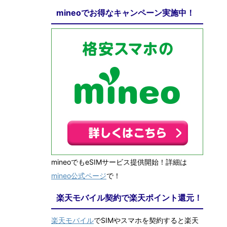
mineoでお得なキャンペーン実施中！
mineoでもeSIMサービス提供開始！詳細は
mineo公式ページ
で！
楽天モバイル契約で楽天ポイント還元！
楽天モバイル
でSIMやスマホを契約すると楽天