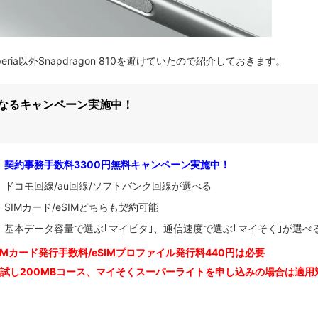
eria以外Snapdragon 810を避けていたので紹介しておきます。
になるキャンペーン実施中！
契約事務手数料3300円無料キャンペーン実施中！
ドコモ回線/au回線/ソフトバンク回線が選べる
SIMカード/eSIMどちらも契約可能
基本データ容量で選ぶ｢マイピタ｣、通信速度で選ぶ｢マイそく｣が選べ
IM
カード発行手数料/eSIMプロファイル発行料440円は必要
お試し200MBコース、マイそくスーパーライトを申し込みの
場合は適用