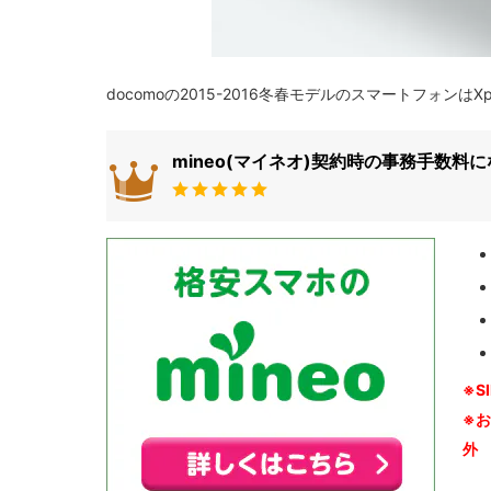
docomoの2015-2016冬春モデルのスマートフォンはXp
mineo(マイネオ)契約時の事務手数料
※S
※
外