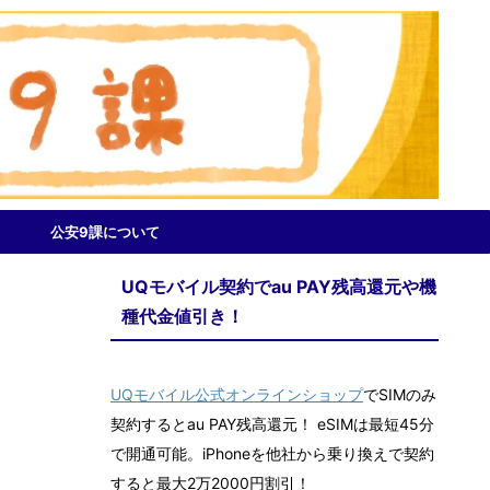
公安9課について
UQモバイル契約でau PAY残高還元や機
種代金値引き！
UQモバイル公式オンラインショップ
でSIMのみ
契約するとau PAY残高還元！ eSIMは最短45分
で開通可能。iPhoneを他社から乗り換えで契約
すると最大2万2000円割引！