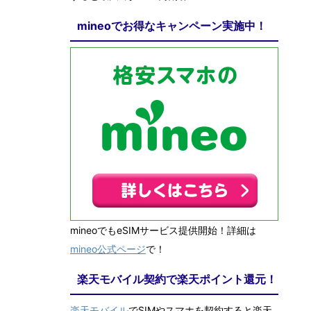
mineoでお得なキャンペーン実施中！
mineoでもeSIMサービス提供開始！詳細は
mineo公式ページ
で！
楽天モバイル契約で楽天ポイント還元！
楽天モバイル
でSIMやスマホを契約すると楽天