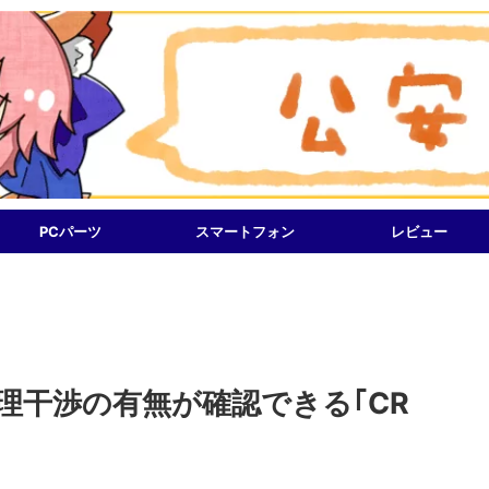
PCパーツ
スマートフォン
レビュー
ー物理干渉の有無が確認できる｢CR