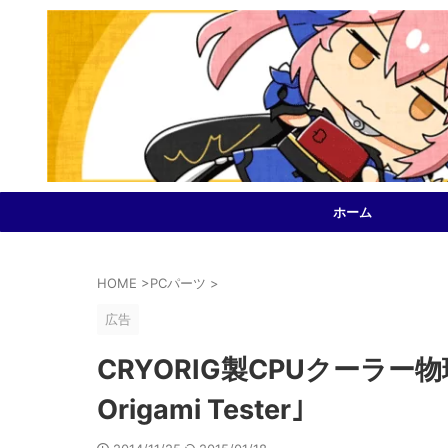
ホーム
HOME
>
PCパーツ
>
広告
CRYORIG製CPUクーラ
Origami Tester｣