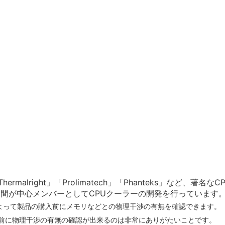
malright」「Prolimatech」「Phanteks」など、著名なC
間が中心メンバーとしてCPUクーラーの開発を行っています
使うことによって製品の購入前にメモリなどとの物理干渉の有無を確認できます。
ーラー購入前に物理干渉の有無の確認が出来るのは非常にありがたいことです。