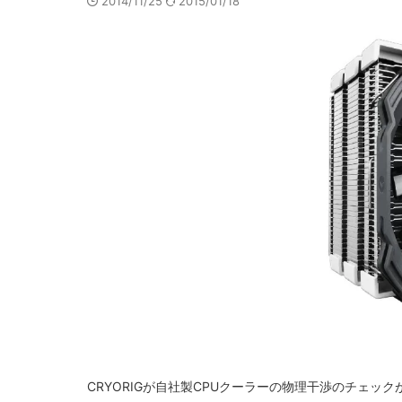
2014/11/25
2015/01/18
CRYORIGが自社製CPUクーラーの物理干渉のチェックが出来る