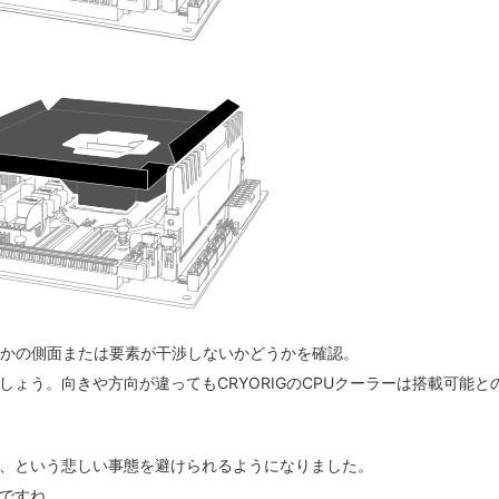
かの側面または要素が干渉しないかどうかを確認。
しょう。
向きや方向が違ってもCRYORIGのCPUクーラーは搭載可能と
、という悲しい事態を避けられるようになりました。
ですね。