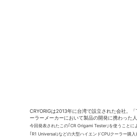
CRYORIGは2013年に台湾で設立された会社。「Ther
ーラーメーカーにおいて製品の開発に携わった人
今回発表されたこの｢CR Origami Tester｣を
｢R1 Universal｣などの大型ハイエンドCPUク