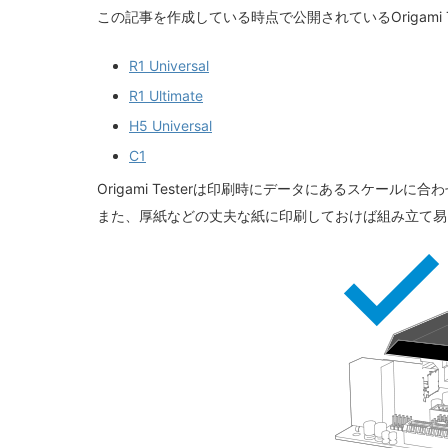
この記事を作成している時点で公開されているOrigami T
R1 Universal
R1 Ultimate
H5 Universal
C1
Origami Testerは印刷時にデータにあるスケー
また、厚紙などの丈夫な紙に印刷しておけば組み立て易