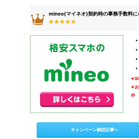
mineo(マイネオ)契約時の事務手数料
※S
※
外
キャンペーン解説記事へ