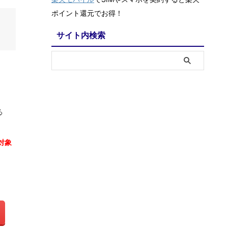
ポイント還元でお得！
サイト内検索
る
対象