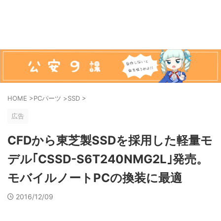
HOME
>
PCパーツ
>
SSD
>
広告
CFDから東芝製SSDを採用した軽量モ
デル｢CSSD-S6T240NMG2L｣発売。
モバイルノートPCの換装に最適
2016/12/09