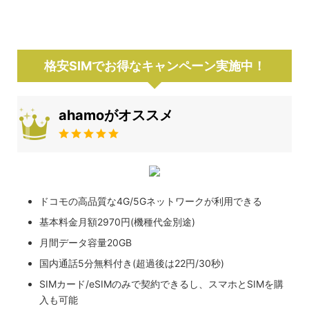
格安SIMでお得なキャンペーン実施中！
ahamoがオススメ
ドコモの高品質な4G/5Gネットワークが利用できる
基本料金月額2970円(機種代金別途)
月間データ容量20GB
国内通話5分無料付き(超過後は22円/30秒)
SIMカード/eSIMのみで契約できるし、スマホとSIMを購
入も可能