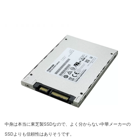
中身は本当に東芝製SSDなので、よく分からない中華メーカーの
SSDよりも信頼性はありそうです。