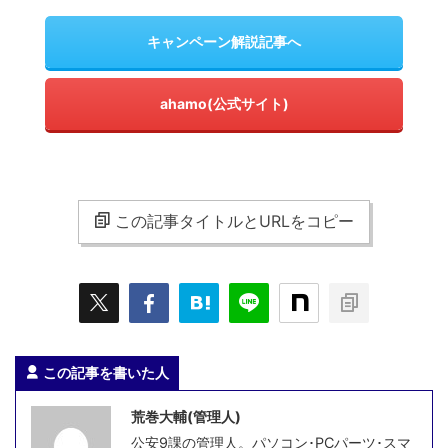
キャンペーン解説記事へ
ahamo(公式サイト)
この記事タイトルとURLをコピー
この記事を書いた人
荒巻大輔(管理人)
公安9課の管理人。パソコン･PCパーツ･スマ