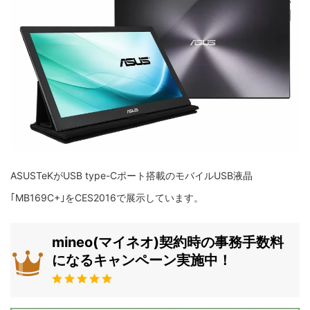
ASUSTeKがUSB type-Cポート搭載のモバイルUSB液晶
｢MB169C+｣をCES2016で展示しています。
mineo(マイネオ)契約時の事務手数料
になるキャンペーン実施中！