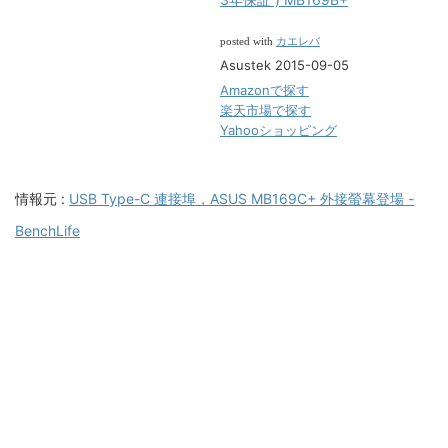
カエレバ
posted with
Asustek 2015-09-05
Amazonで探す
楽天市場で探す
Yahooショッピング
情報元 :
USB Type-C 連接埠，ASUS MB169C+ 外接螢幕登場 -
BenchLife