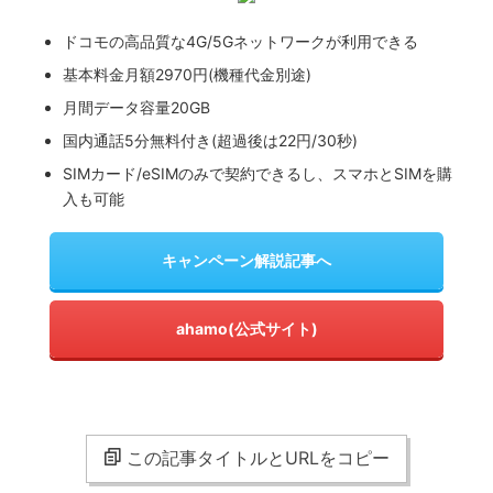
ドコモの高品質な4G/5Gネットワークが利用できる
基本料金月額2970円(機種代金別途)
月間データ容量20GB
国内通話5分無料付き(超過後は22円/30秒)
SIMカード/eSIMのみで契約できるし、スマホとSIMを購
入も可能
キャンペーン解説記事へ
ahamo(公式サイト)
この記事タイトルとURLをコピー