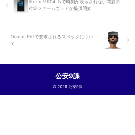
Aterm MR04LNで時刻が表示されない問題の
対策ファームウェアが提供開始
Oculus Riftで要求されるスペックについ
て
公安9課
© 2026 公安9課