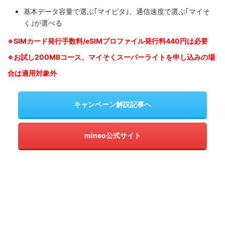
基本データ容量で選ぶ｢マイピタ｣、通信速度で選ぶ｢マイそ
く｣が選べる
※SIM
カード発行手数料/eSIMプロファイル発行料440円は必要
※お試し200MBコース、マイそくスーパーライトを申し込みの
場
合は適用対象外
キャンペーン解説記事へ
mineo公式サイト