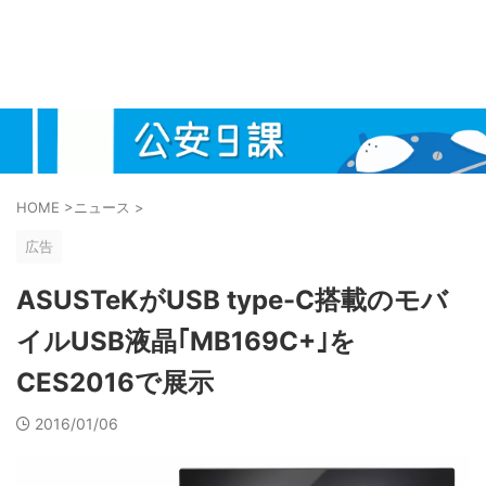
HOME
>
ニュース
>
広告
ASUSTeKがUSB type-C搭載のモバ
イルUSB液晶｢MB169C+｣を
CES2016で展示
2016/01/06