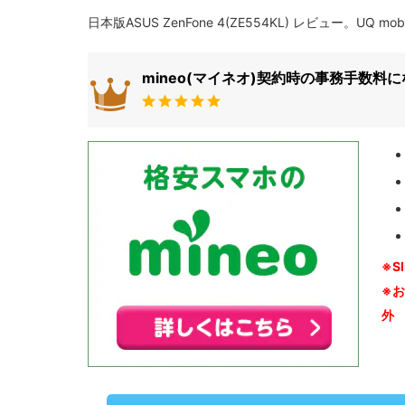
日本版ASUS ZenFone 4(ZE554KL) レビュー。UQ 
mineo(マイネオ)契約時の事務手数料
※S
※
外