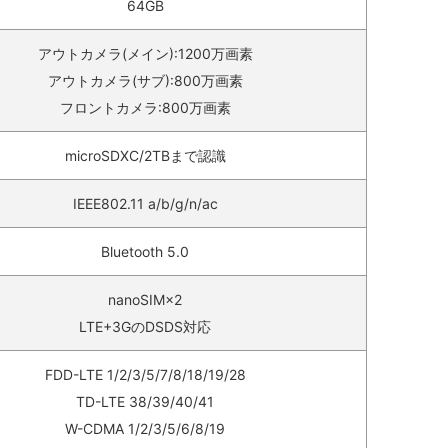
64GB
アウトカメラ(メイン):1200万画素
アウトカメラ(サブ):800万画素
フロントカメラ:800万画素
microSDXC/2TBまで認識
IEEE802.11 a/b/g/n/ac
Bluetooth 5.0
nanoSIM×2
LTE+3GのDSDS対応
FDD-LTE 1/2/3/5/7/8/18/19/28
TD-LTE 38/39/40/41
W-CDMA 1/2/3/5/6/8/19