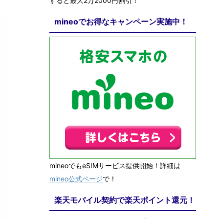
すると最大2万2000円割引！
mineoでお得なキャンペーン実施中！
mineoでもeSIMサービス提供開始！詳細は
mineo公式ページ
で！
楽天モバイル契約で楽天ポイント還元！