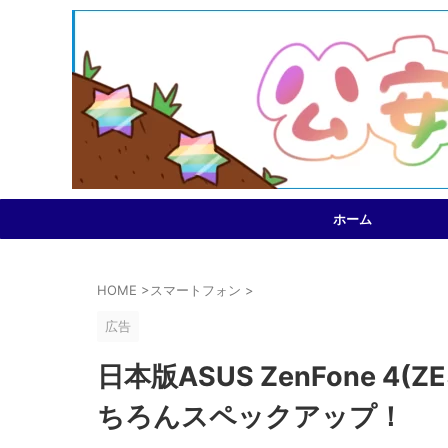
ホーム
HOME
>
スマートフォン
>
広告
日本版ASUS ZenFone 4
ちろんスペックアップ！