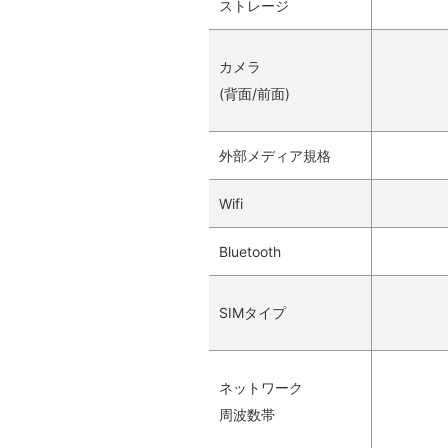
ストレージ
カメラ
(背面/前面)
外部メディア規格
Wifi
Bluetooth
SIMタイプ
ネットワーク
周波数帯