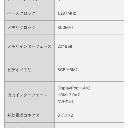
ベースクロック
1,297MHz
メモリクロック
800MHz
メモリインターフェース
2048bit
ビデオメモリ
8GB HBM2
DisplayPort 1.4×2
出力インターフェース
HDMI 2.0×2
DVI-D×1
補助電源コネクタ
8ピン×2