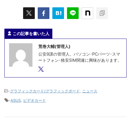
この記事を書いた人
荒巻大輔(管理人)
公安9課の管理人。パソコン･PCパーツ･スマ
ートフォン･格安SIM関連に興味があります。
-
グラフィックカード/グラフィックボード
,
ニュース
-
ASUS
,
ビデオカード