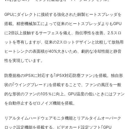
GPUにダイレクトに接続する強化された銅製ヒートスプレッダを
搭載。精密機械加工によって従来のヒートスプレッダよりもGPU
に2倍以上接触するサーフェスを備え、熱伝導性を改善。2.5スロ
ットを専有しますが、従来の2スロットデザインと比較して放熱用
ヒートシンクの表面積が40%大きいため、劇的な冷却性能と静音
性を実現しています。
防塵規格のIP5Xに対応する｢IP5X対応防塵ファン｣を搭載。独自形
状の｢ウイングブレード｣を搭載することで、ファンの風圧を一般
的な形状のファンの105％に向上。GPU温度の低いときにはファン
を自動停止するゼロノイズ機能を搭載。
リアルタイムハードウェアモニタ機能とリアルタイムオーバーク
ロック設定機能を搭載する、ビデオカード設定ソフト｢GPU