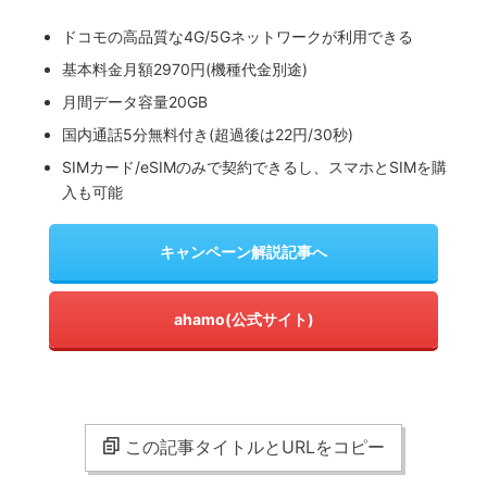
ドコモの高品質な4G/5Gネットワークが利用できる
基本料金月額2970円(機種代金別途)
月間データ容量20GB
国内通話5分無料付き(超過後は22円/30秒)
SIMカード/eSIMのみで契約できるし、スマホとSIMを購
入も可能
キャンペーン解説記事へ
ahamo(公式サイト)
この記事タイトルとURLをコピー