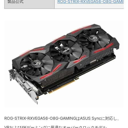
製品公式
ROG-STRIX-RXVEGA56-O8G-GAMI
ROG-STRIX-RXVEGA56-O8G-GAMING
はASUS Syncに対応し、
VRおよび4Kゲーミングに最適なオーバークロックモデル。