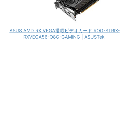
ASUS AMD RX VEGA搭載ビデオカード ROG-STRIX-
RXVEGA56-O8G-GAMING | ASUSTek