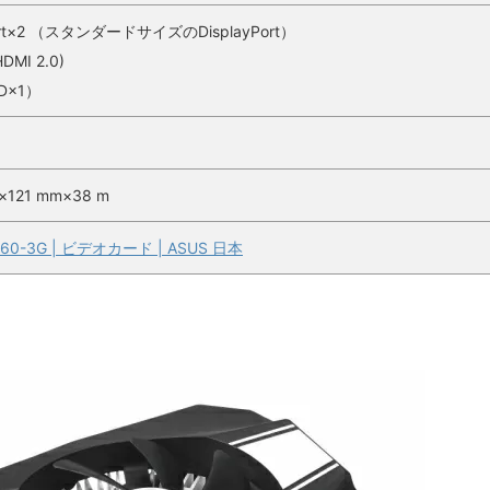
Port×2 （スタンダードサイズのDisplayPort）
DMI 2.0)
-D×1）
×121 mm×38 m
060-3G | ビデオカード | ASUS 日本