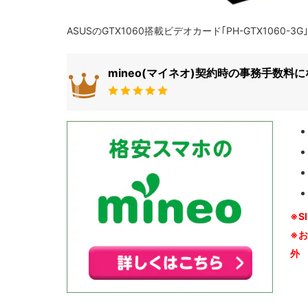
ASUSのGTX1060搭載ビデオカード｢PH-GTX1060-
mineo(マイネオ)契約時の事務手数料
※S
※
外