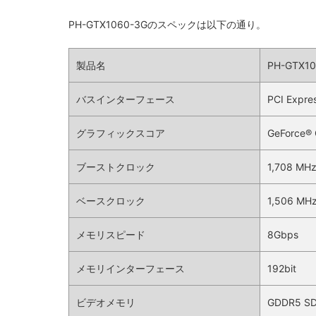
PH-GTX1060-3Gのスペックは以下の通り。
製品名
PH-GTX10
バスインターフェース
PCI Expre
グラフィックスコア
GeForce®
ブーストクロック
1,708 MH
ベースクロック
1,506 MH
メモリスピード
8Gbps
メモリインターフェース
192bit
ビデオメモリ
GDDR5 S