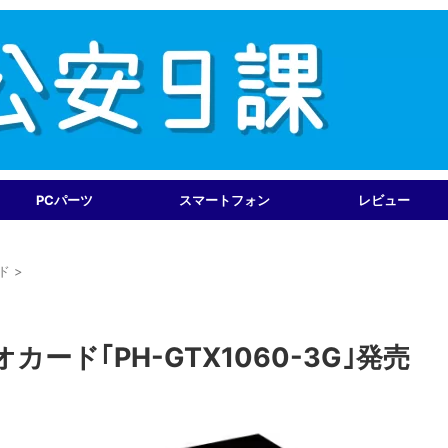
PCパーツ
スマートフォン
レビュー
ド
>
カード｢PH-GTX1060-3G｣発売