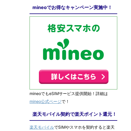
mineoでお得なキャンペーン実施中！
mineoでもeSIMサービス提供開始！詳細は
mineo公式ページ
で！
楽天モバイル契約で楽天ポイント還元！
楽天モバイル
でSIMやスマホを契約すると楽天