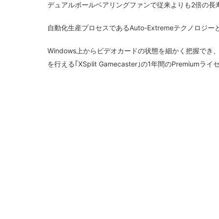
デュアルボールベアリングファンで従来よりも2倍の長
自動化生産プロセスであるAuto-Extremeテクノロジーと、
Windows上からビデオカードの状態を細かく把握でき、詳
を行える｢XSplit Gamecaster｣の1年間のPremi