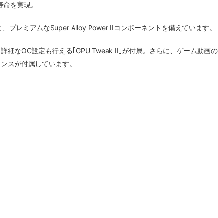
寿命を実現。
プレミアムなSuper Alloy Power IIコンポーネントを備えています。
細なOC設定も行える｢GPU Tweak II｣が付属。さらに、ゲーム動画
umライセンスが付属しています。