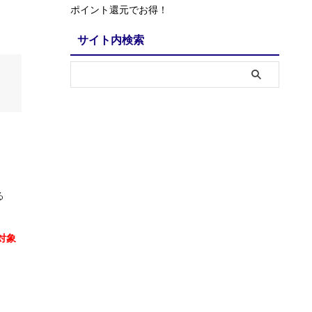
ポイント還元でお得！
サイト内検索
る
対象