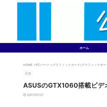
ホーム
HOME
>
PCパーツ
>
グラフィックカード/グラフィックボー
広告
ASUSのGTX1060搭載ビデオ
2017/07/27