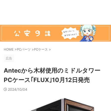
HOME
>
PCパーツ
>
PCケース
>
広告
Antecから木材使用のミドルタワー
PCケース｢FLUX｣10月12日発売
2024/10/04