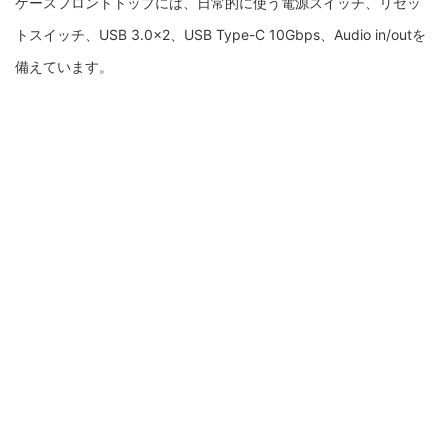
ケースフロントトップには、日常的に使う電源スイッチ、リセッ
トスイッチ、USB 3.0×2、USB Type-C 10Gbps、Audio in/outを
備えています。