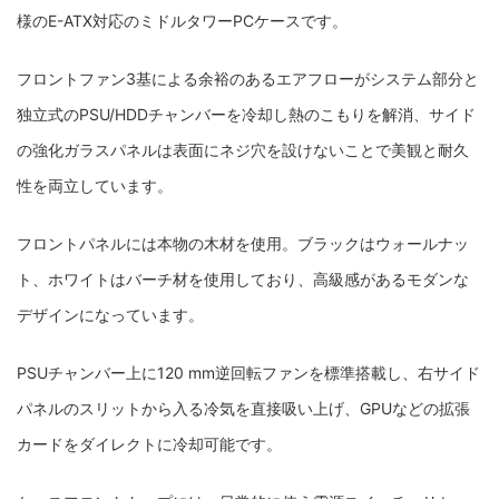
様のE-ATX対応のミドルタワーPCケースです。
フロントファン3基による余裕のあるエアフローがシステム部分と
独立式のPSU/HDDチャンバーを冷却し熱のこもりを解消、サイド
の強化ガラスパネルは表面にネジ穴を設けないことで美観と耐久
性を両立しています。
フロントパネルには本物の木材を使用。ブラックはウォールナッ
ト、ホワイトはバーチ材を使用しており、高級感があるモダンな
デザインになっています。
PSUチャンバー上に120 mm逆回転ファンを標準搭載し、右サイド
パネルのスリットから入る冷気を直接吸い上げ、GPUなどの拡張
カードをダイレクトに冷却可能です。