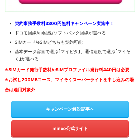
契約事務手数料3300円無料キャンペーン実施中！
ドコモ回線/au回線/ソフトバンク回線が選べる
SIMカード/eSIMどちらも契約可能
基本データ容量で選ぶ｢マイピタ｣、通信速度で選ぶ｢マイそ
く｣が選べる
※SIM
カード発行手数料/eSIMプロファイル発行料440円は必要
※お試し200MBコース、マイそくスーパーライトを申し込みの
場
合は適用対象外
キャンペーン解説記事へ
mineo公式サイト