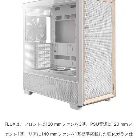
FLUXは、フロントに120 mmファンを3基、PSU電源に120 mmフ
ァンを1基、リアに140 mmファンを1基標準搭載した強化ガラス仕