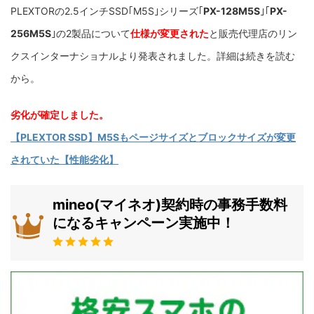
PLEXTORの2.5インチSSD｢M5S｣シリーズ｢
PX-128M5S
｣｢
PX-
256M5S
｣の2製品について
仕様が変更された
と販売代理店のリン
クスインターナショナルより発表されました。詳細は続きを読む
から。
劣化が確定しました。
【PLEXTOR SSD】M5Sもページサイズとブロックサイズが変更
されていた【性能劣化】
mineo(マイネオ)契約時の事務手数料
になるキャンペーン実施中！