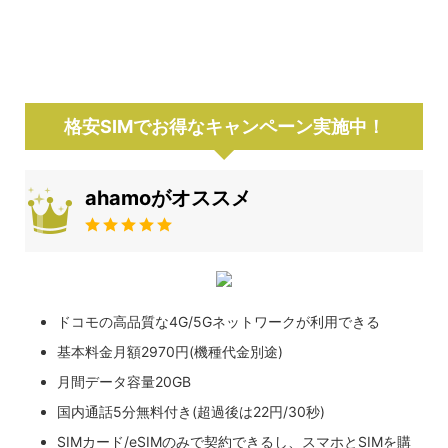
格安SIMでお得なキャンペーン実施中！
ahamoがオススメ
ドコモの高品質な4G/5Gネットワークが利用できる
基本料金月額2970円(機種代金別途)
月間データ容量20GB
国内通話5分無料付き(超過後は22円/30秒)
SIMカード/eSIMのみで契約できるし、スマホとSIMを購