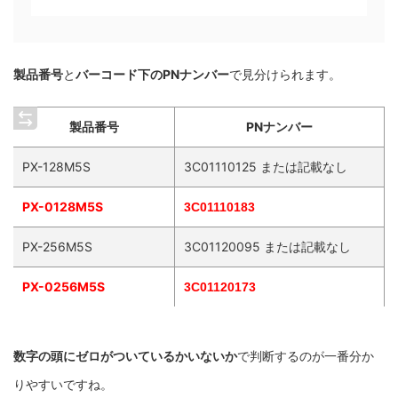
製品番号
と
バーコード下のPNナンバー
で見分けられます。
製品番号
PNナンバー
PX-128M5S
3C01110125 または記載なし
PX-0128M5S
3C01110183
PX-256M5S
3C01120095 または記載なし
PX-0256M5S
3C01120173
数字の頭にゼロがついているかいないか
で判断するのが一番分か
りやすいですね。