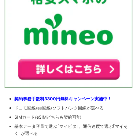
契約事務手数料3300円無料キャンペーン実施中！
ドコモ回線/au回線/ソフトバンク回線が選べる
SIMカード/eSIMどちらも契約可能
基本データ容量で選ぶ｢マイピタ｣、通信速度で選ぶ｢マイそ
く｣が選べる