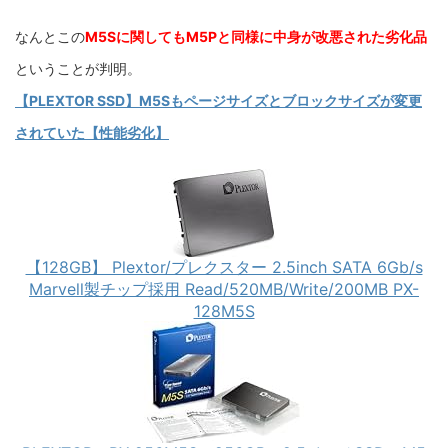
なんとこの
M5Sに関してもM5Pと同様に中身が改悪された劣化品
ということが判明。
【PLEXTOR SSD】M5Sもページサイズとブロックサイズが変更
されていた【性能劣化】
【128GB】 Plextor/プレクスター 2.5inch SATA 6Gb/s
Marvell製チップ採用 Read/520MB/Write/200MB PX-
128M5S