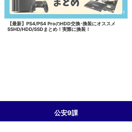
2021/1/1
【最新】PS4/PS4 ProのHDD交換･換装にオススメ
SSHD/HDD/SSDまとめ！実際に換装！
公安9課
© 2026 公安9課