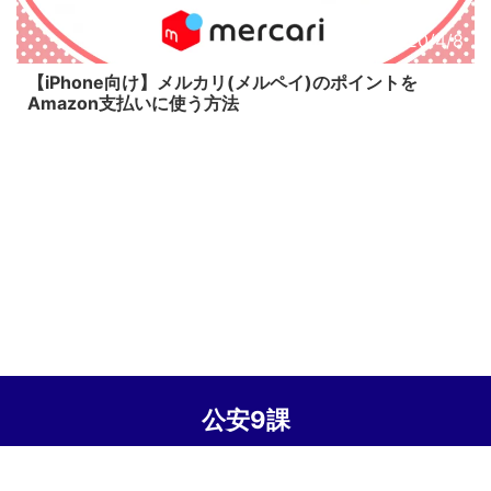
2020/4/8
【iPhone向け】メルカリ(メルペイ)のポイントを
Amazon支払いに使う方法
公安9課
© 2026 公安9課