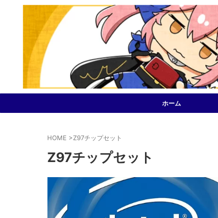
ホーム
HOME
>
Z97チップセット
Z97チップセット