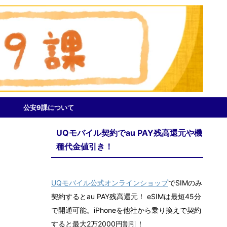
公安9課について
UQモバイル契約でau PAY残高還元や機
種代金値引き！
UQモバイル公式オンラインショップ
でSIMのみ
契約するとau PAY残高還元！ eSIMは最短45分
で開通可能。iPhoneを他社から乗り換えで契約
すると最大2万2000円割引！