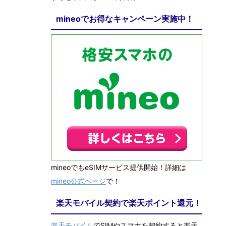
mineoでお得なキャンペーン実施中！
mineoでもeSIMサービス提供開始！詳細は
mineo公式ページ
で！
楽天モバイル契約で楽天ポイント還元！
楽天モバイル
でSIMやスマホを契約すると楽天