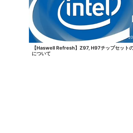
20
【Haswell Refresh】Z97, H97チップセッ
について