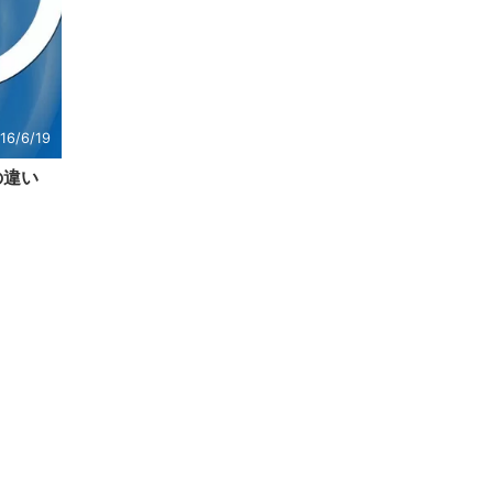
16/6/19
トの違い