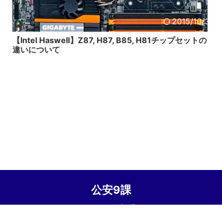
2015/10/3
【Intel Haswell】Z87, H87, B85, H81チップセットの
違いについて
公安9課
© 2026 公安9課