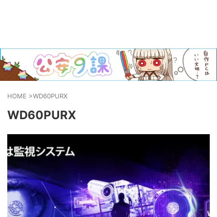
HOME
>
WD60PURX
WD60PURX