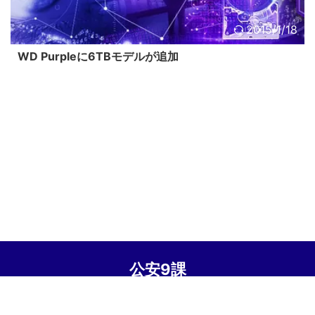
2015/1/18
WD Purpleに6TBモデルが追加
公安9課
© 2026 公安9課