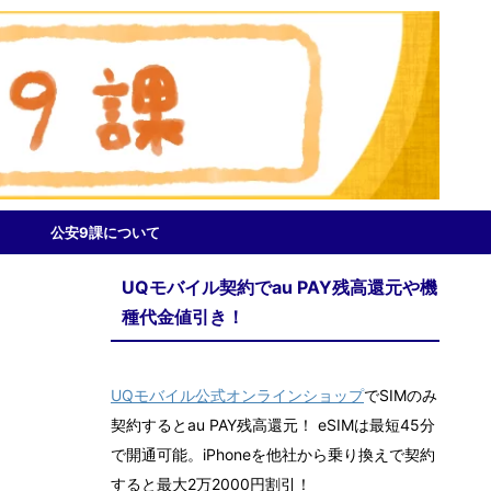
公安9課について
UQモバイル契約でau PAY残高還元や機
種代金値引き！
UQモバイル公式オンラインショップ
でSIMのみ
契約するとau PAY残高還元！ eSIMは最短45分
で開通可能。iPhoneを他社から乗り換えで契約
すると最大2万2000円割引！