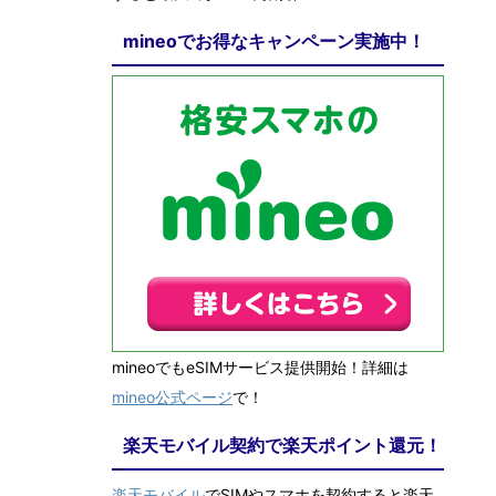
mineoでお得なキャンペーン実施中！
mineoでもeSIMサービス提供開始！詳細は
mineo公式ページ
で！
楽天モバイル契約で楽天ポイント還元！
楽天モバイル
でSIMやスマホを契約すると楽天