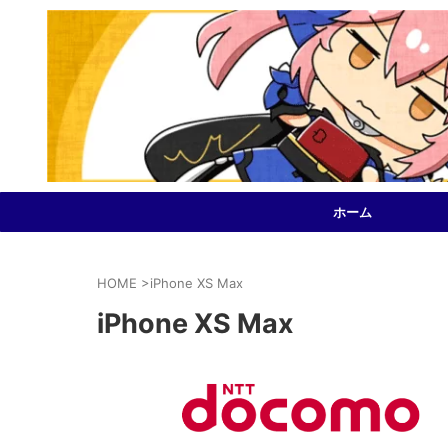
ホーム
HOME
>
iPhone XS Max
iPhone XS Max