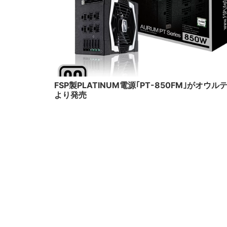
20
FSP製PLATINUM電源｢PT-850FM｣がオウル
より発売