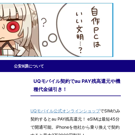
公安9課について
UQモバイル契約でau PAY残高還元や機
種代金値引き！
UQモバイル公式オンラインショップ
でSIMのみ
契約するとau PAY残高還元！ eSIMは最短45分
で開通可能。iPhoneを他社から乗り換えで契約