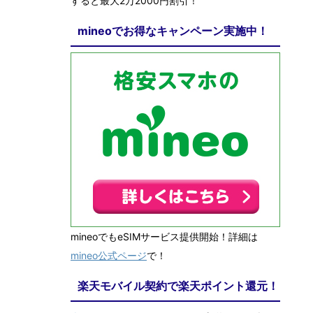
すると最大2万2000円割引！
mineoでお得なキャンペーン実施中！
mineoでもeSIMサービス提供開始！詳細は
mineo公式ページ
で！
楽天モバイル契約で楽天ポイント還元！