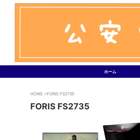
ホーム
HOME
>
FORIS FS2735
FORIS FS2735