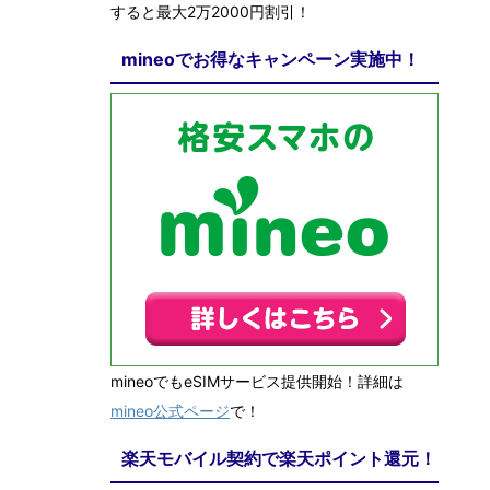
すると最大2万2000円割引！
mineoでお得なキャンペーン実施中！
mineoでもeSIMサービス提供開始！詳細は
mineo公式ページ
で！
楽天モバイル契約で楽天ポイント還元！