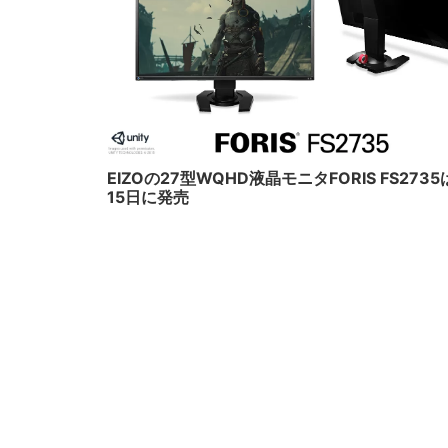
201
EIZOの27型WQHD液晶モニタFORIS FS2735
15日に発売