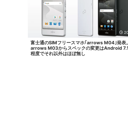
20
富士通のSIMフリースマホ｢arrows M04｣発表
arrows M03からスペックの変更はAndroid 7
程度でそれ以外はほぼ無し