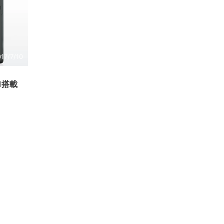
17/7/10
。
.1搭載