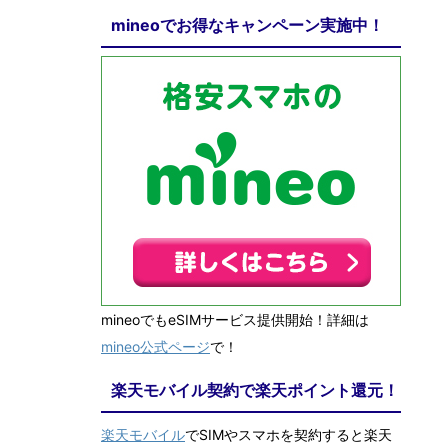
mineoでお得なキャンペーン実施中！
mineoでもeSIMサービス提供開始！詳細は
mineo公式ページ
で！
楽天モバイル契約で楽天ポイント還元！
楽天モバイル
でSIMやスマホを契約すると楽天