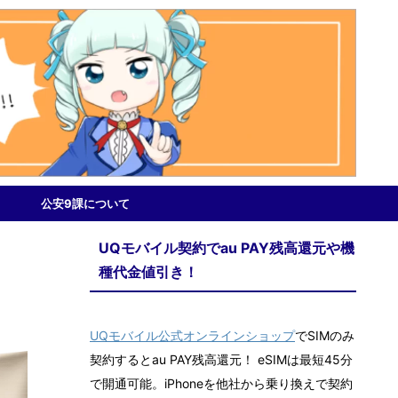
公安9課について
UQモバイル契約でau PAY残高還元や機
種代金値引き！
UQモバイル公式オンラインショップ
でSIMのみ
契約するとau PAY残高還元！ eSIMは最短45分
で開通可能。iPhoneを他社から乗り換えで契約