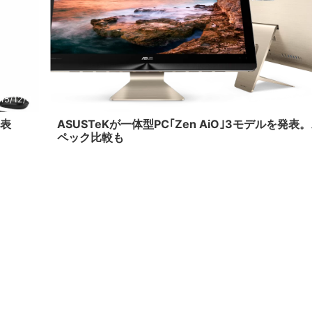
15/12/4
2015/1
発表
ASUSTeKが一体型PC｢Zen AiO｣3モデルを発表
ペック比較も