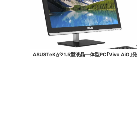
20
ASUSTeKが21.5型液晶一体型PC｢Vivo AiO｣