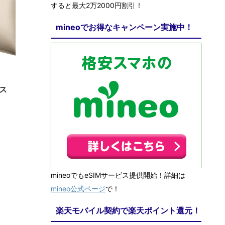
すると最大2万2000円割引！
mineoでお得なキャンペーン実施中！
2/21
。ス
mineoでもeSIMサービス提供開始！詳細は
mineo公式ページ
で！
楽天モバイル契約で楽天ポイント還元！