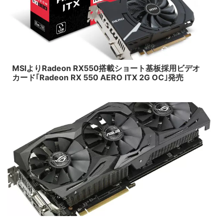
2017/7/13
MSIよりRadeon RX550搭載ショート基板採用ビデオ
カード｢Radeon RX 550 AERO ITX 2G OC｣発売
2017/7/13