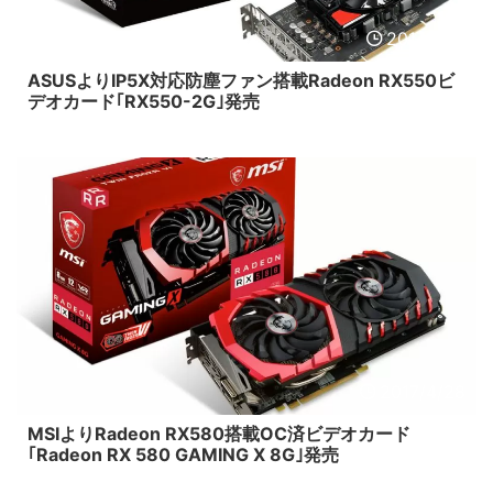
2017/5/11
ASUSよりIP5X対応防塵ファン搭載Radeon RX550ビ
デオカード｢RX550-2G｣発売
2017/4/28
MSIよりRadeon RX580搭載OC済ビデオカード
｢Radeon RX 580 GAMING X 8G｣発売