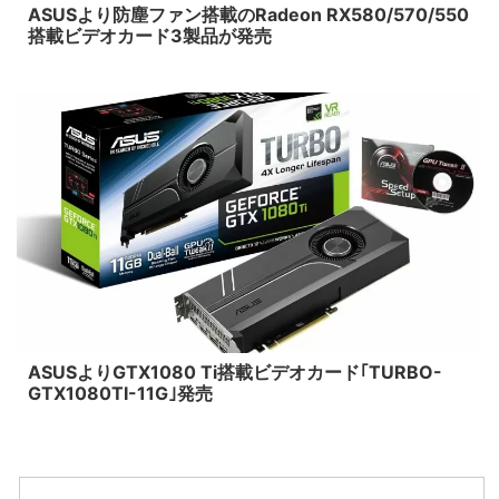
ASUSより防塵ファン搭載のRadeon RX580/570/550
搭載ビデオカード3製品が発売
2017/7/13
ASUSよりGTX1080 Ti搭載ビデオカード｢TURBO-
GTX1080TI-11G｣発売