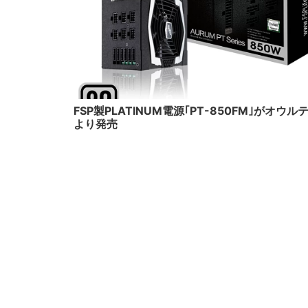
20
FSP製PLATINUM電源｢PT-850FM｣がオウル
より発売