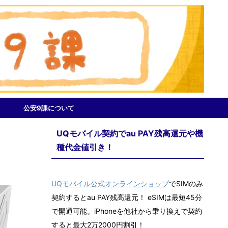
公安9課について
UQモバイル契約でau PAY残高還元や機
種代金値引き！
UQモバイル公式オンラインショップ
でSIMのみ
契約するとau PAY残高還元！ eSIMは最短45分
で開通可能。iPhoneを他社から乗り換えで契約
すると最大2万2000円割引！