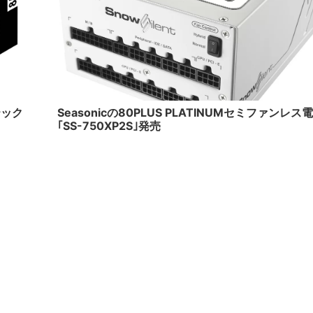
16/5/27
2016/4
テック
Seasonicの80PLUS PLATINUMセミファンレス
｢SS-750XP2S｣発売