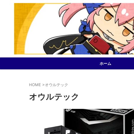
ホーム
HOME
>
オウルテック
オウルテック