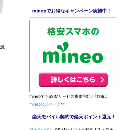
mineoでお得なキャンペーン実施中！
/23
電源
mineoでもeSIMサービス提供開始！詳細は
mineo公式ページ
で！
楽天モバイル契約で楽天ポイント還元！
楽天モバイル
でSIMやスマホを契約すると楽天