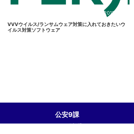
2015/12/6
VVVウイルス/ランサムウェア対策に入れておきたいウ
イルス対策ソフトウェア
公安9課
© 2026 公安9課